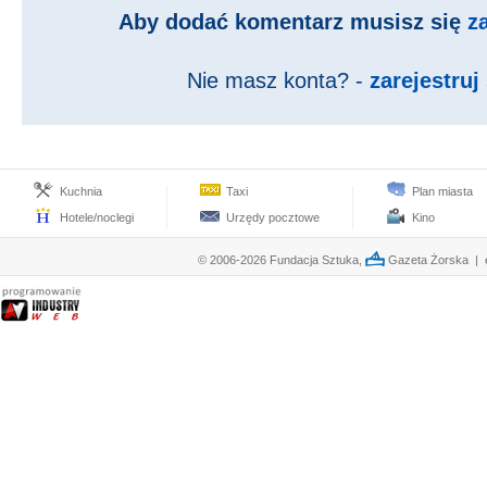
Aby dodać komentarz musisz się
z
Nie masz konta? -
zarejestruj 
Kuchnia
Taxi
Plan miasta
Hotele/noclegi
Urzędy pocztowe
Kino
© 2006-2026 Fundacja Sztuka,
Gazeta Żorska | e