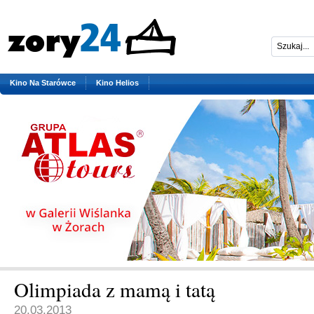
Kino Na Starówce
Kino Helios
Olimpiada z mamą i tatą
20.03.2013