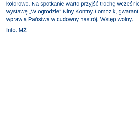
kolorowo. Na spotkanie warto przyjść trochę wcześni
wystawę „W ogrodzie” Niny Kontny-Łomozik, gwarant
wprawią Państwa w cudowny nastrój. Wstęp wolny.
Info. MŻ