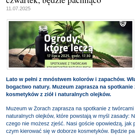
11.07.2025
Lato w pełni z mnóstwem kolorów i zapachów. Wła
bogactwo natury. Muzeum zaprasza na spotkanie 
kosmetyków z ziół i naturalnych olejków.
Muzeum w Żorach zaprasza na spotkanie z twórcami 
naturalnych olejków, które powstają w myśl zasady: N
czego nie możesz zjeść. Nasi goście opowiedzą, jak po
czym kierować się w doborze kosmetyków. Będzie pa