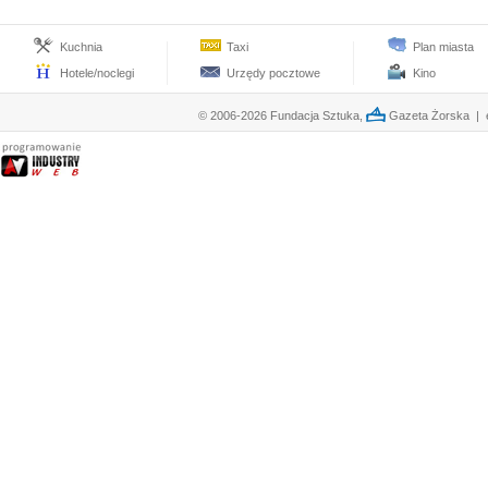
Kuchnia
Taxi
Plan miasta
Hotele/noclegi
Urzędy pocztowe
Kino
© 2006-2026 Fundacja Sztuka,
Gazeta Żorska | e