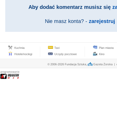
Aby dodać komentarz musisz się
z
Nie masz konta? -
zarejestruj 
Kuchnia
Taxi
Plan miasta
Hotele/noclegi
Urzędy pocztowe
Kino
© 2006-2026 Fundacja Sztuka,
Gazeta Żorska | e