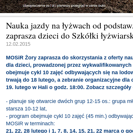
Nauka jazdy na łyżwach od podsta
zaprasza dzieci do Szkółki łyżwiarsk
12.02.2015
MOSiR Żory zaprasza do skorzystania z oferty nau
dla dzieci, prowadzonej przez wykwalifikowanych
obejmuje cykl 10 zajęć odbywających się na lodo
trwają do 18 lutego, a zebranie organizacyjne dla
19. lutego w Hali o godz. 18:00. Zobacz szczegóły 
- planuje się otwarcie dwóch grup 12-15 os.: grupa mł
starsza 10-12 lat,
- program obejmuje cykl 10 zajęć (45 min.) odbywają
MOSiR w terminach:
21, 22, 28 lutego i 1, 7, 8, 14, 15, 21, 22 marca o go