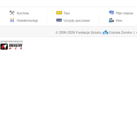
Kuchnia
Taxi
Plan miasta
Hotele/noclegi
Urzędy pocztowe
Kino
© 2006-2026 Fundacja Sztuka,
Gazeta Żorska | e