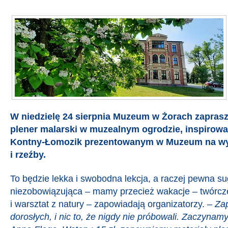
W niedzielę 24 sierpnia Muzeum w Żorach zapras
plener malarski w muzealnym ogrodzie, inspiro
Kontny-Łomozik prezentowanym w Muzeum na w
i rzeźby.
To będzie lekka i swobodna lekcja, a raczej pewna su
niezobowiązująca – mamy przecież wakacje – twórcze
i warsztat z natury – zapowiadają organizatorzy.
–
Za
dorosłych, i nic to, że nigdy nie próbowali. Zaczynamy