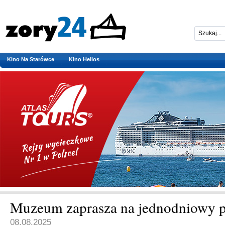
Kino Na Starówce
Kino Helios
Muzeum zaprasza na jednodniowy p
08.08.2025