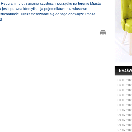
egulaminu utrzymania czystości i porządku na terenie Miasta
 jest sprawna identyfikacja pojemników oraz właściwe
eruchomości. Niezastosowanie się do tego obowiązku może
pl
NAJŚW
06.08.202
06.08.202
06.08.202
06.08.202
03.08.202
03.08.202
31.07.202
29.07.202
29.07.202
29.07.202
27.07.202