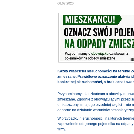
06.07.2026
Każdy właściciel nieruchomości na terenie
zmieszane. Prawidłowe oznaczenie ułatwia id
konkretnej nieruchomości, a brak oznakowa
Przypominamy mieszkańcom o obowiązku trwa
zmieszane. Zgodnie z obowiązującymi przepis
umieszczonym na jego przedniej części – nie n
odporne na działanie warunków atmosferyczny
W przypadku nieruchomości, na których terenie
zapewnienie odrębnego pojemnika na odpady 
firmy.