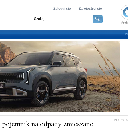
Zaloguj się
|
Zarejestruj się
Arch
Pi
POLECA
j pojemnik na odpady zmieszane