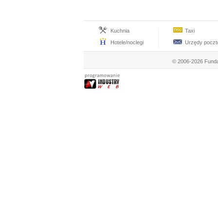
Kuchnia
Taxi
Hotele/noclegi
Urzędy pocz
© 2006-2026 Funda