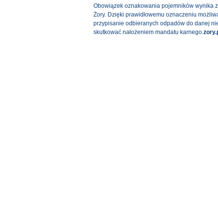
Obowiązek oznakowania pojemników wynika z R
Żory. Dzięki prawidłowemu oznaczeniu możliwa
przypisanie odbieranych odpadów do danej ni
skutkować nałożeniem mandatu karnego.
zory.