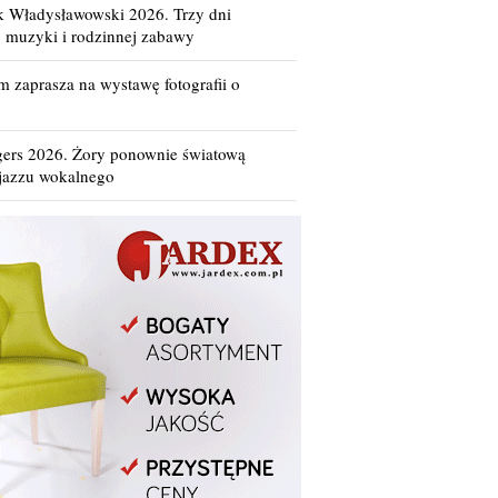
k Władysławowski 2026. Trzy dni
i, muzyki i rodzinnej zabawy
 zaprasza na wystawę fotografii o
gers 2026. Żory ponownie światową
 jazzu wokalnego