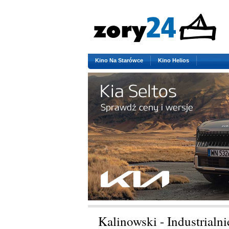
Kino Na Starówce
Kino Helios
Kalinowski - Industrialni