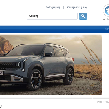
Zaloguj się
|
Zarejestruj się
Arch
Cz
POLECA
e