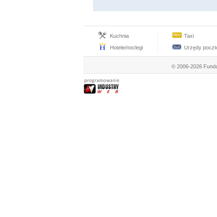
Kuchnia
Taxi
Hotele/noclegi
Urzędy pocz
© 2006-2026 Funda