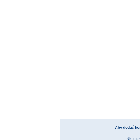
Aby dodać ko
Nie mas