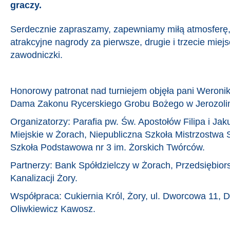
graczy.
Serdecznie zapraszamy, zapewniamy miłą atmosferę, ry
atrakcyjne nagrody za pierwsze, drugie i trzecie miejs
zawodniczki.
Honorowy patronat nad turniejem objęła pani Weroni
Dama Zakonu Rycerskiego Grobu Bożego w Jerozoli
Organizatorzy: Parafia pw. Św. Apostołów Filipa i J
Miejskie w Żorach, Niepubliczna Szkoła Mistrzostwa
Szkoła Podstawowa nr 3 im. Żorskich Twórców.
Partnerzy: Bank Spółdzielczy w Żorach, Przedsiębio
Kanalizacji Żory.
Współpraca: Cukiernia Król, Żory, ul. Dworcowa 11, D
Oliwkiewicz Kawosz.