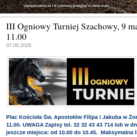
III Ogniowy Turniej Szachowy, 9 ma
11.00
07.05.2026
Plac Kościoła Św. Apostołów Filipa i Jakuba w Żo
11.00. UWAGA Zapisy tel. 32 32 43 43 714 lub w dni
jeszcze miejsca: od 10.00 do 10.45. Maksymalna l