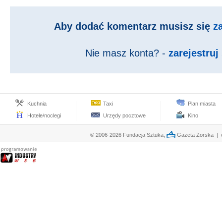
Aby dodać komentarz musisz się
z
Nie masz konta? -
zarejestruj 
Kuchnia
Taxi
Plan miasta
Hotele/noclegi
Urzędy pocztowe
Kino
© 2006-2026 Fundacja Sztuka,
Gazeta Żorska | e