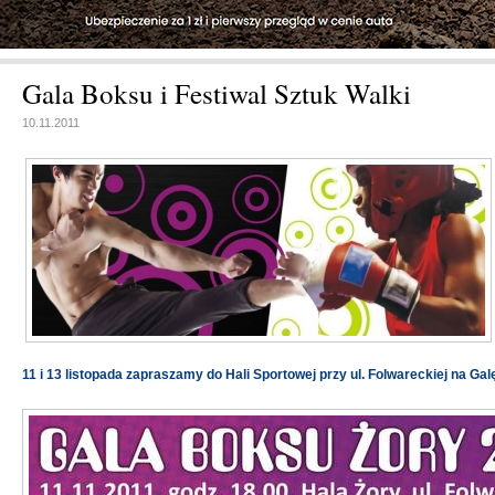
Gala Boksu i Festiwal Sztuk Walki
10.11.2011
11 i 13 listopada zapraszamy do Hali Sportowej przy ul. Folwareckiej na Gal