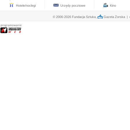
Hotele/noclegi
Urzędy pocztowe
Kino
© 2006-2026 Fundacja Sztuka,
Gazeta Żorska | e