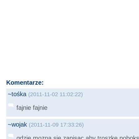
Komentarze:
~tośka
(2011-11-02 11:02:22)
fajnie fajnie
~wojak
(2011-11-09 17:33:26)
gdzie mozna sie zapisac aby troszke pobok