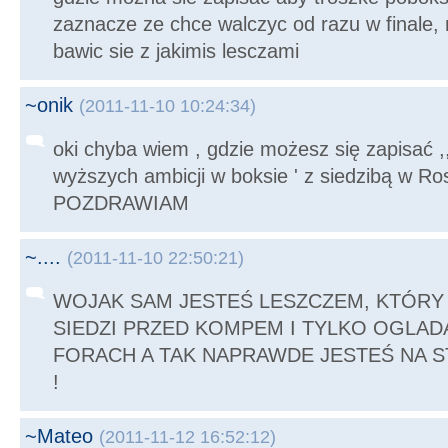
zaznacze ze chce walczyc od razu w finale
bawic sie z jakimis lesczami
~onik
(2011-11-10 10:24:34)
oki chyba wiem , gdzie możesz się zapisać 
wyższych ambicji w boksie ' z siedzibą w Ros
POZDRAWIAM
~....
(2011-11-10 22:50:21)
WOJAK SAM JESTEŚ LESZCZEM, KTÓRY 
SIEDZI PRZED KOMPEM I TYLKO OGLADA
FORACH A TAK NAPRAWDE JESTEŚ NA S
!
~Mateo
(2011-11-12 16:52:12)