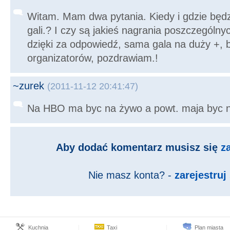
Witam. Mam dwa pytania. Kiedy i gdzie będzi
gali.? I czy są jakieś nagrania poszczególny
dzięki za odpowiedź, sama gala na duży +, 
organizatorów, pozdrawiam.!
~zurek
(2011-11-12 20:41:47)
Na HBO ma byc na żywo a powt. maja byc n
Aby dodać komentarz musisz się
z
Nie masz konta? -
zarejestruj 
Kuchnia
Taxi
Plan miasta