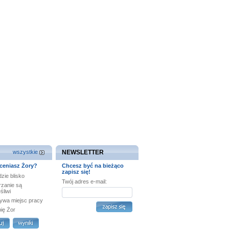
wszystkie
NEWSLETTER
ceniasz Żory?
Chcesz być na bieżąco
zapisz się!
zie blisko
Twój adres e-mail:
rzanie są
śliwi
ywa miejsc pracy
bię Żor