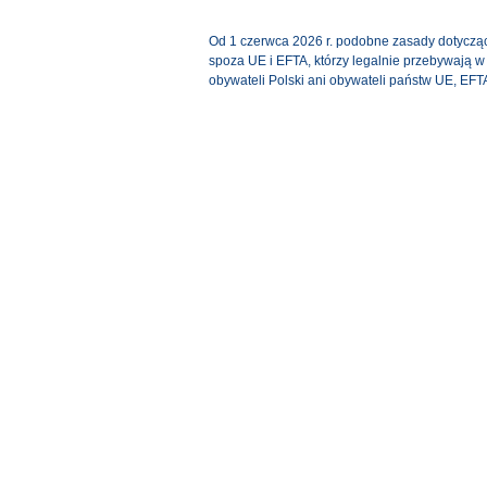
Od 1 czerwca 2026 r. podobne zasady dotycz
spoza UE i EFTA, którzy legalnie przebywają w
obywateli Polski ani obywateli państw UE, EFTA