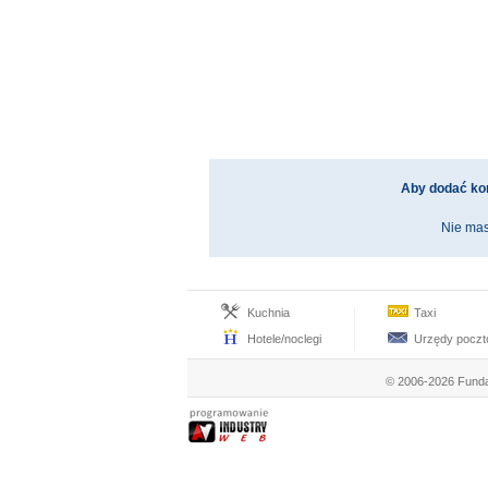
Aby dodać ko
Nie mas
Kuchnia
Taxi
Hotele/noclegi
Urzędy pocz
© 2006-2026 Funda