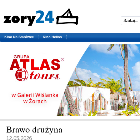
Kino Na Starówce
Kino Helios
Brawo drużyna
12.05.2026