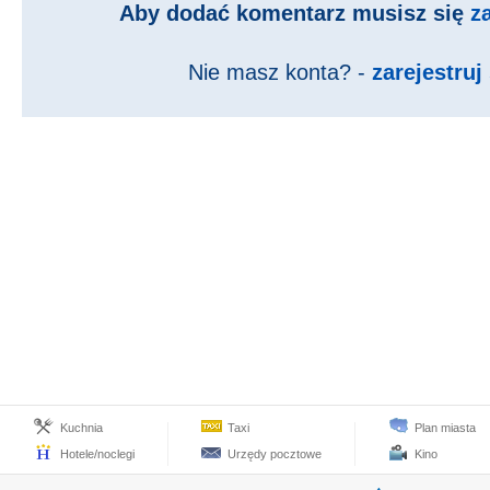
Aby dodać komentarz musisz się
z
Nie masz konta? -
zarejestruj 
Kuchnia
Taxi
Plan miasta
Hotele/noclegi
Urzędy pocztowe
Kino