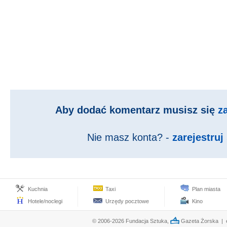
Aby dodać komentarz musisz się
z
Nie masz konta? -
zarejestruj 
Kuchnia
Taxi
Plan miasta
Hotele/noclegi
Urzędy pocztowe
Kino
© 2006-2026 Fundacja Sztuka,
Gazeta Żorska | e