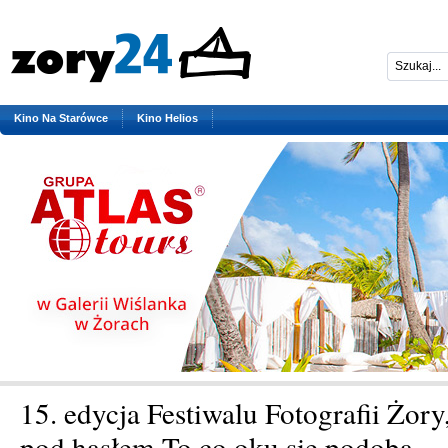
Kino Na Starówce
Kino Helios
15. edycja Festiwalu Fotografii Żory
pod hasłem To co oku się podoba