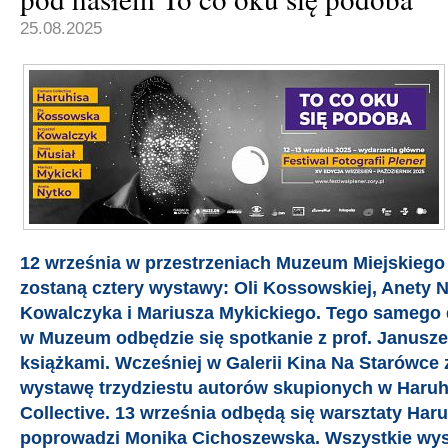
25.08.2025
12 września w przestrzeniach Muzeum Miejskiego
zostaną cztery wystawy: Oli Kossowskiej, Anety N
Kowalczyka i Mariusza Mykickiego. Tego samego 
w Muzeum odbędzie się spotkanie z prof. Janusz
książkami. Wcześniej w Galerii Kina Na Starówc
wystawę trzydziestu autorów skupionych w Haru
Collective. 13 września odbędą się warsztaty Har
poprowadzi Monika Cichoszewska. Wszystkie wys